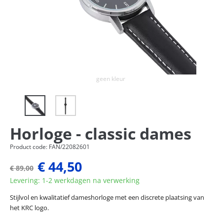
Next
geen kleur
Horloge - classic dames
Product code: FAN/22082601
€ 44,50
€ 89,00
Levering: 1-2 werkdagen na verwerking
Stijlvol en kwalitatief dameshorloge met een discrete plaatsing van
het KRC logo.