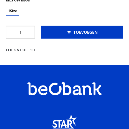
KIES UW MAAT
1Size
TOEVOEGEN
CLICK & COLLECT