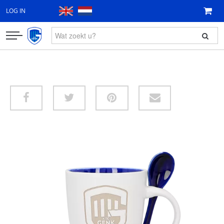
LOG IN
KLEDING
FAN ITEMS
CADEAUBON
NIEUW