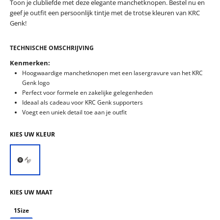
Toon je clubliefde met deze elegante manchetknopen. Bestel nu en
geef je outfit een persoonlijk tintje met de trotse kleuren van KRC
Genk!
TECHNISCHE OMSCHRIJVING
Kenmerken:
Hoogwaardige manchetknopen met een lasergravure van het KRC
Genk logo
Perfect voor formele en zakelijke gelegenheden
Ideaal als cadeau voor KRC Genk supporters
Voegt een uniek detail toe aan je outfit
KIES UW KLEUR
KIES UW MAAT
1Size