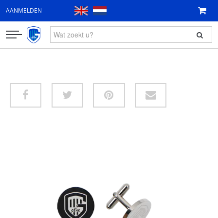
AANMELDEN
KLEDING
FAN ITEMS
CADEAUBON
NIEUW