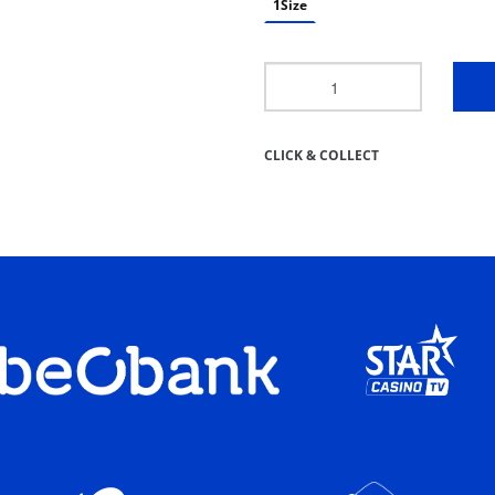
1Size
CLICK & COLLECT