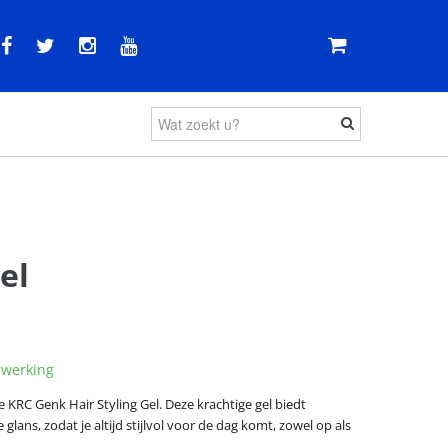
el
rwerking
e KRC Genk Hair Styling Gel. Deze krachtige gel biedt
 glans, zodat je altijd stijlvol voor de dag komt, zowel op als