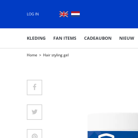
LOG IN
KLEDING
FAN ITEMS
CADEAUBON
NIEUW
Home
>
Hair styling gel