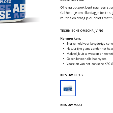
Of je nu op zoek bent naar een str
Gel helpt je om elke dag je beste sti
routine en draag je clubtrots met fla
TECHNISCHE OMSCHRIJVING
Kenmerken:
Sterke hold voor langdurige contro
Natuurlijke glans zonder het haa
r
Makkelijk uit te wassen en restvri
Geschikt voor alle haartypes.
Voorzien van het iconische KRC G
KIES UW KLEUR
KIES UW MAAT