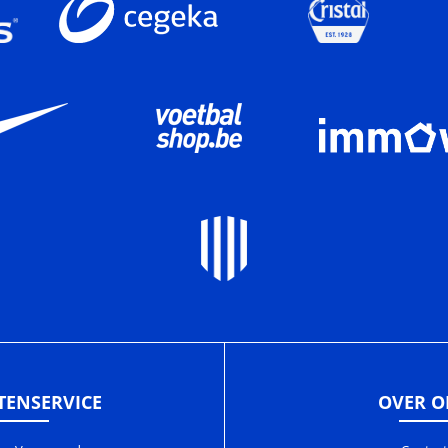
TENSERVICE
OVER O