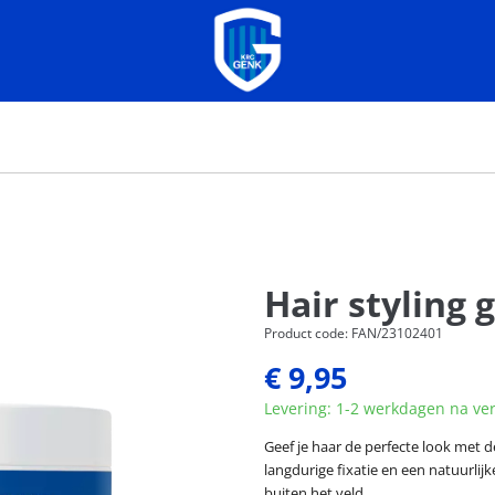
Hair styling g
Product code: FAN/23102401
€ 9,95
Levering: 1-2 werkdagen na ve
Geef je haar de perfecte look met d
langdurige fixatie en een natuurlijke
buiten het veld.