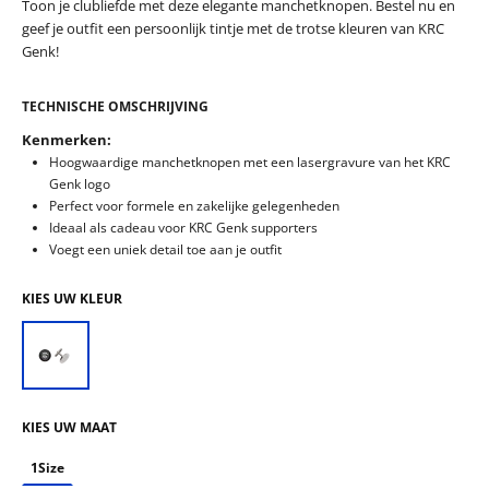
Toon je clubliefde met deze elegante manchetknopen. Bestel nu en
geef je outfit een persoonlijk tintje met de trotse kleuren van KRC
Genk!
TECHNISCHE OMSCHRIJVING
Kenmerken:
Hoogwaardige manchetknopen met een lasergravure van het KRC
Genk logo
Perfect voor formele en zakelijke gelegenheden
Ideaal als cadeau voor KRC Genk supporters
Voegt een uniek detail toe aan je outfit
KIES UW KLEUR
KIES UW MAAT
1Size