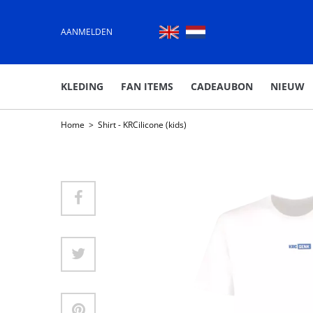
AANMELDEN
KLEDING
FAN ITEMS
CADEAUBON
NIEUW
Home
>
Shirt - KRCilicone (kids)