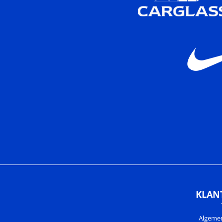
KLAN
Algeme