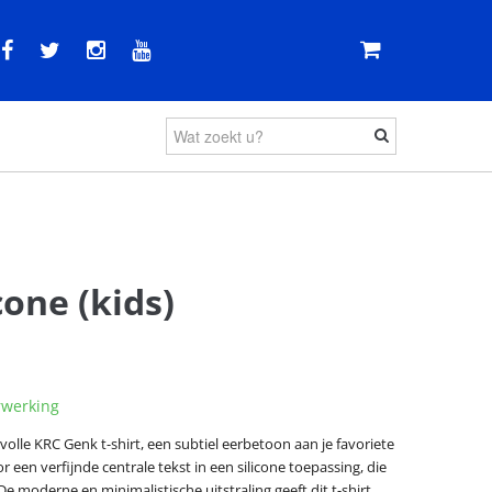
cone (kids)
rwerking
volle KRC Genk t-shirt, een subtiel eerbetoon aan je favoriete
or een verfijnde centrale tekst in een silicone toepassing, die
 De moderne en minimalistische uitstraling geeft dit t-shirt