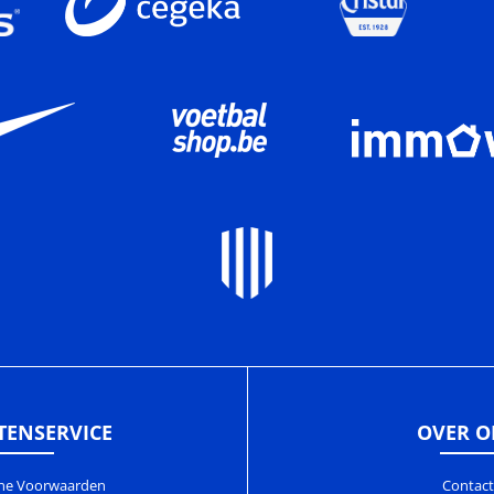
TENSERVICE
OVER O
ne Voorwaarden
Contact