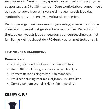
exclusieve KRC Genk romper, speciaal ontworpen voor de jongste
supporters van 9 tot 36 maanden! Deze comfortabele romper heeft
een zachtblauwe kleur en is versierd met een speels logo dat
symbool staan voor een leven vol passie en plezier.
De romper is gemaakt van een hoogwaardige, ademende stof die
ideaal is voor zowel rustige als actieve momentjes. Perfect voor
thuis, op een wedstrijddag of gewoon voor een gezellige dag met
familie—je kleintje draagt de KRC Genk-kleuren met trots en stijl.
TECHNISCHE OMSCHRIJVING
Kenmerken:
Zachte, ademende stof voor optimaal comfort
Uniek KRC Genk-design met speelse symbooltjes
Perfecte fit voor kleintjes van 9-36 maanden
Praktische sluiting voor makkelijk aan- en uittrekken
Onmisbaar item voor elke kleine fan in wording!
KIES UW KLEUR