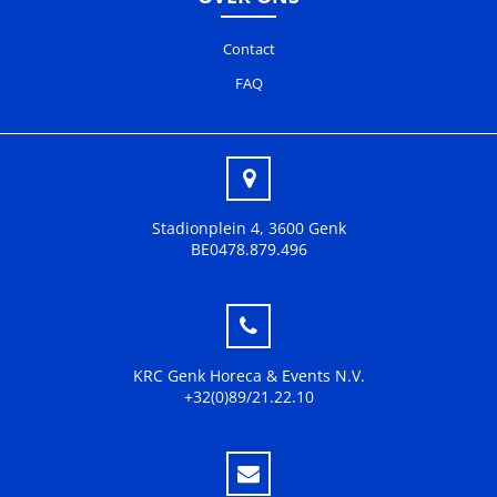
Contact
FAQ
Stadionplein 4, 3600 Genk
BE0478.879.496
KRC Genk Horeca & Events N.V.
+32(0)89/21.22.10