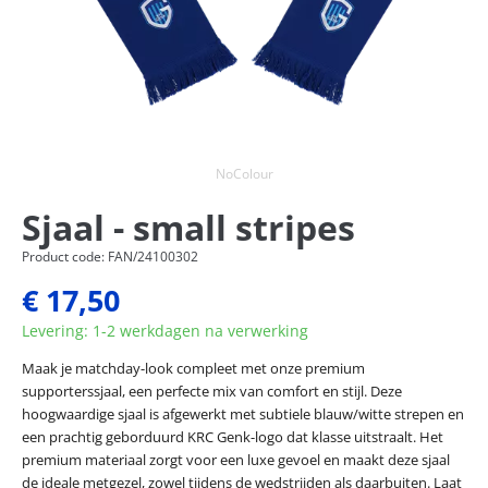
NoColour
Sjaal - small stripes
Product code: FAN/24100302
€ 17,50
Levering: 1-2 werkdagen na verwerking
Maak je matchday-look compleet met onze premium
supporterssjaal, een perfecte mix van comfort en stijl. Deze
hoogwaardige sjaal is afgewerkt met subtiele blauw/witte strepen en
een prachtig geborduurd KRC Genk-logo dat klasse uitstraalt. Het
premium materiaal zorgt voor een luxe gevoel en maakt deze sjaal
de ideale metgezel, zowel tijdens de wedstrijden als daarbuiten. Laat