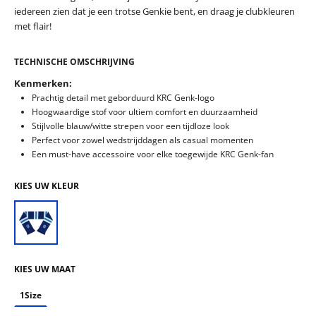
iedereen zien dat je een trotse Genkie bent, en draag je clubkleuren
met flair!
TECHNISCHE OMSCHRIJVING
Kenmerken:
Prachtig detail met geborduurd KRC Genk-logo
Hoogwaardige stof voor ultiem comfort en duurzaamheid
Stijlvolle blauw/witte strepen voor een tijdloze look
Perfect voor zowel wedstrijddagen als casual momenten
Een must-have accessoire voor elke toegewijde KRC Genk-fan
KIES UW KLEUR
KIES UW MAAT
1Size