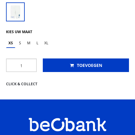
KIES UW MAAT
XS
S
M
L
XL
TOEVOEGEN
CLICK & COLLECT