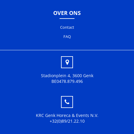
OVER ONS
Contact
FAQ
Stadionplein 4, 3600 Genk
BE0478.879.496
KRC Genk Horeca & Events N.V.
+32(0)89/21.22.10